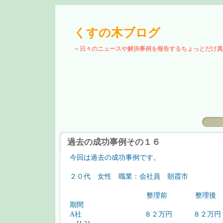
くすの木ブログ
～日々のニュースや解決事例を報告するちょっとだけ真
過去の成功事例その１６
今回は過去の成功事例です。
２０代 女性 職業：会社員 朝霞市
整理前 整理後
期間
A社 ８２万円 ８２万円