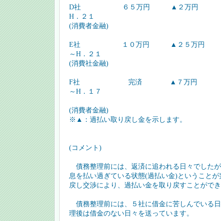
D社 ６５万円 ▲２万円
H．２１
(消費者金融)
E社 １０万円 ▲２５万円
～H．２１
(消費社金融)
F社 完済 ▲７万円
～H．１７
(消費者金融)
※▲：過払い取り戻し金を示します。
(コメント)
債務整理前には、返済に追われる日々でしたが
息を払い過ぎている状態(過払い金)ということ
戻し交渉により、過払い金を取り戻すことができ
債務整理前には、５社に借金に苦しんでいる日
理後は借金のない日々を送っています。