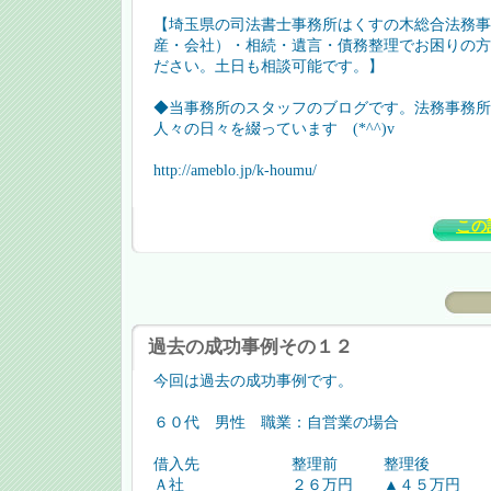
【埼玉県の司法書士事務所はくすの木総合法務事
産・会社）・相続・遺言・債務整理でお困りの方
ださい。土日も相談可能です。】
◆当事務所のスタッフのブログです。法務事務所
人々の日々を綴っています (*^^)v
http://ameblo.jp/k-houmu/
この
過去の成功事例その１２
今回は過去の成功事例です。
６０代 男性 職業：自営業の場合
借入先 整理前 整理後 
Ａ社 ２６万円 ▲４５万円