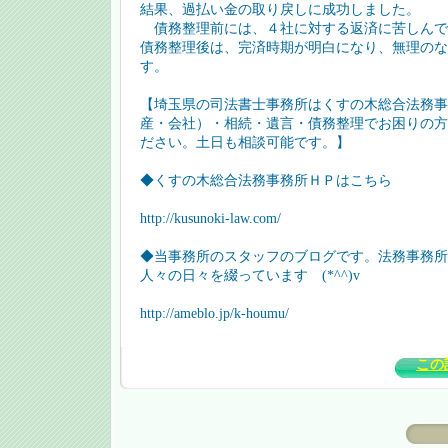
結果、過払い金の取り戻しに成功しました。
債務整理前には、４社に対する返済に苦しんで
債務整理後は、完済時期が明白になり、無理のな
す。
【埼玉県の司法書士事務所はくすの木総合法務事
産・会社）・相続・遺言・債務整理でお困りの方
ださい。土日も相談可能です。】
◆くすの木総合法務事務所ＨＰはこちら
http://kusunoki-law.com/
◆当事務所のスタッフのブログです。法務事務所
人々の日々を綴っています (*^^)v
http://ameblo.jp/k-houmu/
この