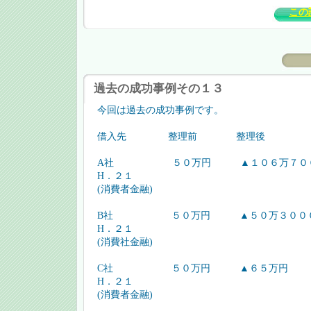
この
過去の成功事例その１３
今回は過去の成功事例です。
借入先 整理前 整理後
A社 ５０万円 ▲１０６万７００
H．２１
(消費者金融)
B社 ５０万円 ▲５０万３００
H．２１
(消費社金融)
C社 ５０万円 ▲６５万円
H．２１
(消費者金融)