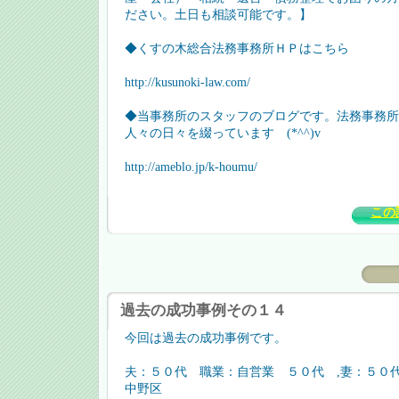
ださい。土日も相談可能です。】
◆くすの木総合法務事務所ＨＰはこちら
http://kusunoki-law.com/
◆当事務所のスタッフのブログです。法務事務所
人々の日々を綴っています (*^^)v
http://ameblo.jp/k-houmu/
この
過去の成功事例その１４
今回は過去の成功事例です。
夫：５０代 職業：自営業 ５０代 ,妻：５
中野区