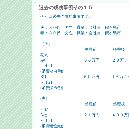
過去の成功事例その１５
今回は過去の成功事例です。
夫：３０代 男性 職業：会社員 鶴ヶ島市
妻：３０代 女性 職業：会社員 鶴ヶ島市
（夫）
整理前 整理後
期間
A社 ３６万円 ２０万７２４１
～H.21
(消費者金融)
B社 ６０万円 １６万２０００
～H.21
(消費者金融)
(妻)
整理前 整理後
期間
A社 ２１万円 ▲３０万
～H.21
(消費者金融)