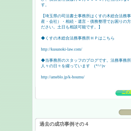
す。
【埼玉県の司法書士事務所はくすの木総合法務事
産・会社）・相続・遺言・債務整理でお困りの方
ださい。土日も相談可能です。】
◆くすの木総合法務事務所ＨＰはこちら
http://kusunoki-law.com/
◆当事務所のスタッフのブログです。法務事務所
人々の日々を綴っています (*^^)v
http://ameblo.jp/k-houmu/
この
過去の成功事例その４