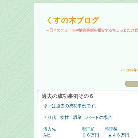
くすの木ブログ
～日々のニュースや解決事例を報告するちょっとだけ真
<< 2009年
過去の成功事例その６
今回は過去の成功事例です。
７０代 女性 職業：パートの場合
借入先 整理前 整理後 
A社 ９６万円 ▲４６万円 H