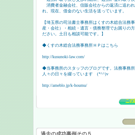
消費者金融会社、信販会社からの返済に追われ
れ、現在、借金のない生活を送っています。
【埼玉県の司法書士事務所はくすの木総合法務事
産・会社）・相続・遺言・債務整理でお困りの方
ださい。土日も相談可能です。】
◆くすの木総合法務事務所ＨＰはこちら
http://kusunoki-law.com/
◆当事務所のスタッフのブログです。法務事務所
人々の日々を綴っています (*^^)v
http://ameblo.jp/k-houmu/
この
過去の成功事例その５