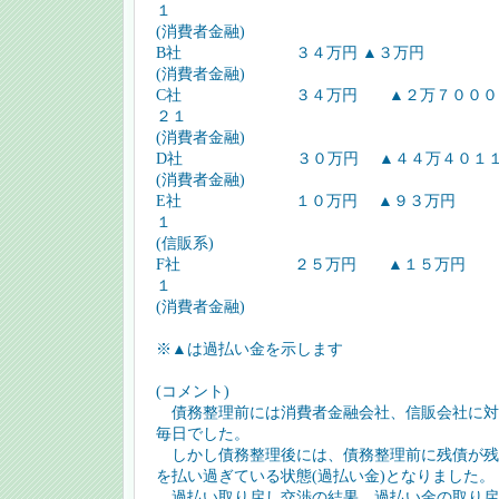
１
(消費者金融)
B社 ３４万円 ▲３万円 H.
(消費者金融)
C社 ３４万円 ▲２万７０００円 
２１
(消費者金融)
D社 ３０万円 ▲４４万４０１１円 
(消費者金融)
E社 １０万円 ▲９３万円 H
１
(信販系)
F社 ２５万円 ▲１５万円 H
１
(消費者金融)
※▲は過払い金を示します
(コメント)
債務整理前には消費者金融会社、信販会社に対
毎日でした。
しかし債務整理後には、債務整理前に残債が残
を払い過ぎている状態(過払い金)となりました。
過払い取り戻し交渉の結果、過払い金の取り戻