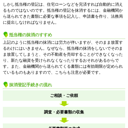
しかし抵当権の登記は、住宅ローンなどを完済すれば自動的に消え
るものではないのです。抵当権の登記を抹消するには、金融機関か
ら送られてきた書類に必要な事項を記入し、申請書を作り、法務局
に提出しなければなりません。
抵当権の抹消のすすめ
上記のように抵当権の抹消には労力が伴いますが、そのまま放置す
るわけにはいきません。なぜなら、抵当権の抹消をしないでそのま
ま放置してしまうと、その不動産を売却することができなくなった
り、新たな融資を受けられなくなったりするおそれがあるからで
す。また、金融機関から送られてくる書類には有効期限が定められ
ているものもありますので、こちらも注意が必要です。
抹消登記手続きの流れ
ご相談・ご依頼
調査・必要書類の収集