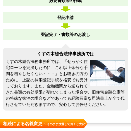
必要書類等の作成
登記申請
登記完了・書類等のお渡し
くすの木総合法律事務所では
くすの木総合法務事務所では、「せっかく住
宅ローンを完済したのに、これ以上余分な手
間を増やしたくない・・・」とお嘆きの方の
ために、上記の抹消登記手続を格安でお受け
しております。また、金融機関から送られて
きた書類の有効期限が切れてしまった場合や、旧住宅金融公庫等
の特殊な抹消の場合などであっても経験豊富な司法書士が全て代
行させていただきますので、安心してお任せください。
相続による名義変更
〜そのまま放置しておくと大変〜