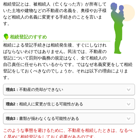
相続登記とは、被相続人（亡くなった方）が所有して
いた土地や建物などの不動産の名義を、奥様やお子様
など相続人の名義に変更する手続きのことを言いま
す。
相続登記のすすめ
相続による登記手続きは相続発生後、すぐにしなけれ
ばならないわけではありません。民法では、不動産の
登記について罰則や義務の規定はなく、全て相続人の
自己責任に任せられているからです。ではなぜ名義変更をして相続
登記をしておくべきなのでしょうか。それは以下の理由によりま
す。
不動産の売却ができない
理由1：
相続人に変更が生じる可能性がある
理由2：
書類が揃わなくなる可能性がある
理由3：
このような事態を避けるために、不動産を相続したときは、なるべ
く早めに相続登記をしておく必要があるのです。