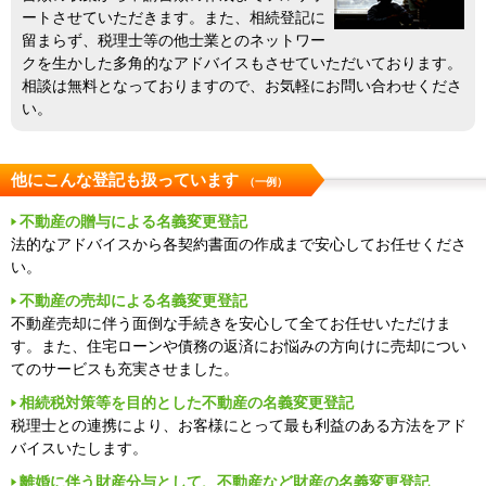
ートさせていただきます。また、相続登記に
留まらず、税理士等の他士業とのネットワー
クを生かした多角的なアドバイスもさせていただいております。
相談は無料となっておりますので、お気軽にお問い合わせくださ
い。
他にこんな登記も扱っています
（一例）
不動産の贈与による名義変更登記
法的なアドバイスから各契約書面の作成まで安心してお任せくださ
い。
不動産の売却による名義変更登記
不動産売却に伴う面倒な手続きを安心して全てお任せいただけま
す。また、住宅ローンや債務の返済にお悩みの方向けに売却につい
てのサービスも充実させました。
相続税対策等を目的とした不動産の名義変更登記
税理士との連携により、お客様にとって最も利益のある方法をアド
バイスいたします。
離婚に伴う財産分与として、不動産など財産の名義変更登記